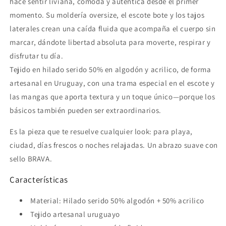
hace sentir liviana, cómoda y auténtica desde el primer
momento. Su moldería oversize, el escote bote y los tajos
laterales crean una caída fluida que acompaña el cuerpo sin
marcar, dándote libertad absoluta para moverte, respirar y
disfrutar tu día.
Tejido en hilado serido 50% en algodón y acrilico, de forma
artesanal en Uruguay, con una trama especial en el escote y
las mangas que aporta textura y un toque único—porque los
básicos también pueden ser extraordinarios.
Es la pieza que te resuelve cualquier look: para playa,
ciudad, días frescos o noches relajadas. Un abrazo suave con
sello BRAVA.
Características
Material: Hilado serido 50% algodón + 50% acrilico
Tejido artesanal uruguayo