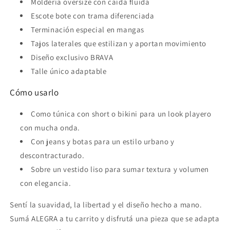
Moldería oversize con caída fluida
Escote bote con trama diferenciada
Terminación especial en mangas
Tajos laterales que estilizan y aportan movimiento
Diseño exclusivo BRAVA
Talle único adaptable
Cómo usarlo
Como túnica con short o bikini para un look playero
con mucha onda.
Con jeans y botas para un estilo urbano y
descontracturado.
Sobre un vestido liso para sumar textura y volumen
con elegancia.
Sentí la suavidad, la libertad y el diseño hecho a mano.
Sumá ALEGRA a tu carrito y disfrutá una pieza que se adapta